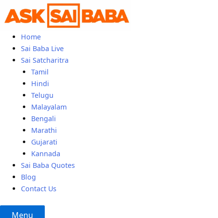
Skip
to
content
Home
Sai Baba Live
Sai Satcharitra
Tamil
Hindi
Telugu
Malayalam
Bengali
Marathi
Gujarati
Kannada
Sai Baba Quotes
Blog
Contact Us
Menu