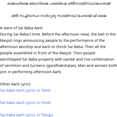
രാജാധിരാജ യോഗിരാജ പരബ്രഹ്മ ശ്രീസായിനാധാമഹരാജ്
ശ്രീ സച്ചിദാനംദ സദ്ഗുരു സായിനാധ് മഹരാജ് കി ജൈ
A stare of Sai Baba Aarti
During Sai Baba’s time. Before the afternoon meal, the bell in the
Masjid rings announcing people to the performance of the
afternoon worship and Aarti to Shirdi Sai Baba. Then all the
people assembled in front of the Masjid. Then people
worshipped Sai Baba properly with sandal and rice combination
of vermilion and turmeric (gandhakshatas). Men and women both
join in performing afternoon Aarti.
Other Aarti Lyrics
Sai baba Aarti Lyrics in Tamil
Sai baba Aarti Lyrics in Hindi
Sai baba Aarti Lyrics in Telugu